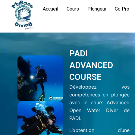
Aller
Accueil
Cours
Plongeur
Go Pro
au
contenu
🔍
PADI
ADVANCED
COURSE
Développez vos
compétences en plongée
avec le cours Advanced
Open Water Diver de
PADI.
L’obtention d’une