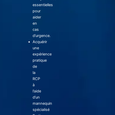
essentielles
pour
aider
en
cas
d’urgence.
Acquérir
une
expérience
pratique
de
la
RCP
à
l’aide
d’un
mannequin
spécialisé