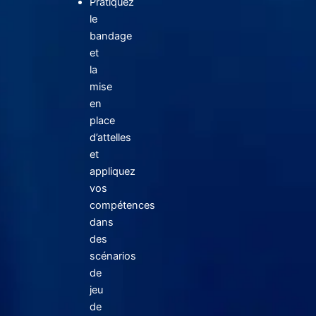
Pratiquez
le
bandage
et
la
mise
en
place
d’attelles
et
appliquez
vos
compétences
dans
des
scénarios
de
jeu
de