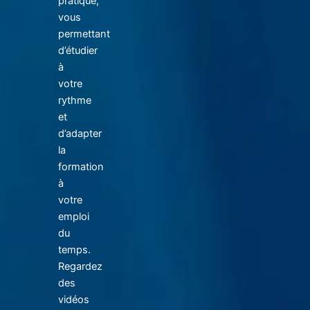
pratique,
vous
permettant
d’étudier
à
votre
rythme
et
d’adapter
la
formation
à
votre
emploi
du
temps.
Regardez
des
vidéos