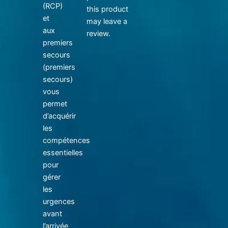
(RCP)
this product
et
may leave a
aux
review.
premiers
secours
(premiers
secours)
vous
permet
d’acquérir
les
compétences
essentielles
pour
gérer
les
urgences
avant
l’arrivée